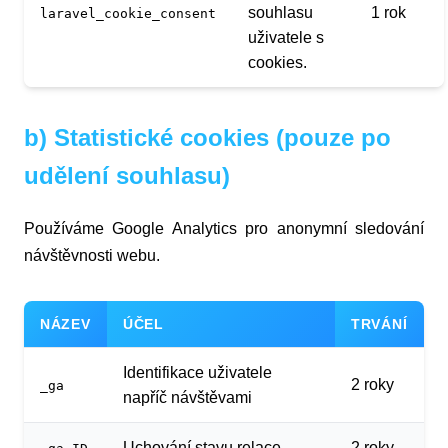
souhlasu
1 rok
laravel_cookie_consent
uživatele s
cookies.
b) Statistické cookies (pouze po
udělení souhlasu)
Používáme Google Analytics pro anonymní sledování
návštěvnosti webu.
NÁZEV
ÚČEL
TRVÁNÍ
Identifikace uživatele
2 roky
_ga
napříč návštěvami
Uchování stavu relace
2 roky