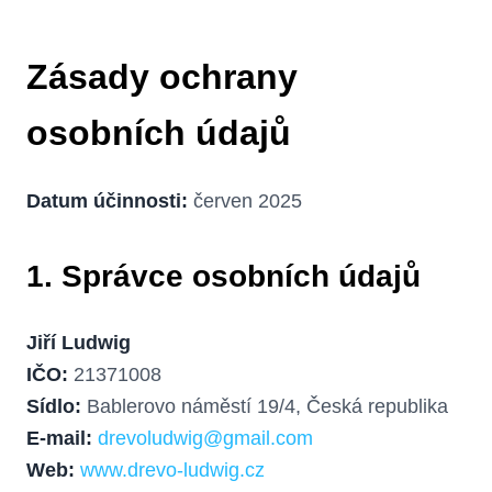
Zásady ochrany
osobních údajů
Datum účinnosti:
červen 2025
1. Správce osobních údajů
Jiří Ludwig
IČO:
21371008
Sídlo:
Bablerovo náměstí 19/4, Česká republika
E-mail:
drevoludwig@gmail.com
Web:
www.drevo-ludwig.cz