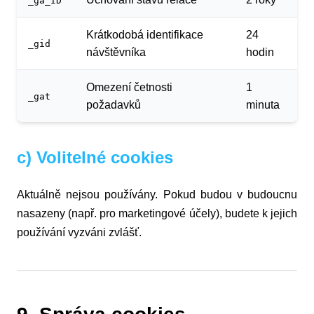
_ga_ID
Krátkodobá identifikace
24
_gid
návštěvníka
hodin
Omezení četnosti
1
_gat
požadavků
minuta
c) Volitelné cookies
Aktuálně nejsou používány. Pokud budou v budoucnu
nasazeny (např. pro marketingové účely), budete k jejich
používání vyzváni zvlášť.