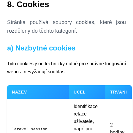
8. Cookies
Stránka používá soubory cookies, které jsou
rozděleny do těchto kategorií:
a) Nezbytné cookies
Tyto cookies jsou technicky nutné pro správné fungování
webu a nevyžadují souhlas.
NÁZEV
ÚČEL
TRVÁNÍ
Identifikace
relace
uživatele,
2
např. pro
laravel_session
hodiny